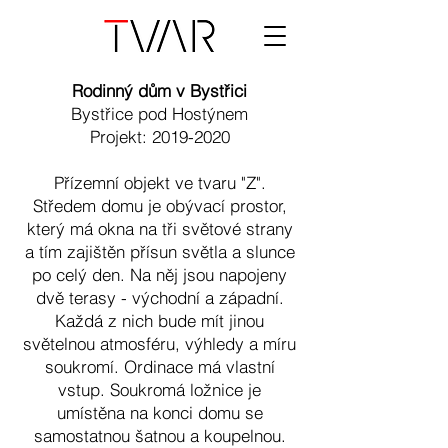
Rodinný dům v Bystřici
Bystřice pod Hostýnem
​​Projekt:
2019-2020
Přízemní objekt ve tvaru "Z".
Středem domu je obývací prostor,
který má okna na tři světové strany
a tím zajištěn přísun světla a slunce
po celý den. Na něj jsou napojeny
dvě terasy - východní a západní.
Každá z nich bude mít jinou
světelnou atmosféru, výhledy a míru
soukromí. Ordinace má vlastní
vstup. Soukromá ložnice je
umístěna na konci domu se
samostatnou šatnou a koupelnou.