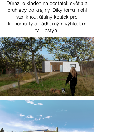
Důraz je kladen na dostatek světla a
průhledy do krajiny. Díky tomu mohl
vzniknout útulný koutek pro
knihomohly s nádherným výhledem
na Hostýn.