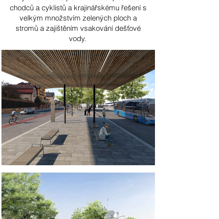
chodců a cyklistů a krajinářskému řešení s
velkým množstvím zelených ploch a
stromů a zajištěním vsakování dešťové
vody.